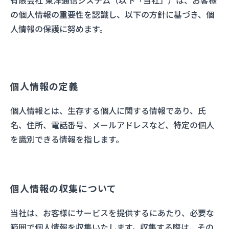
有限会社 東洋通信システム（以下「当社」）は、お客様
の個人情報の重要性を認識し、以下の方針に基づき、個
会社概要
人情報の保護に努めます。
採用情報
個人情報の定義
スタッフブログ
個人情報とは、生存する個人に関する情報であり、氏
名、住所、電話番号、メールアドレスなど、特定の個人
を識別できる情報を指します。
お問い合わせ
3営業日以内にご返信
個人情報の収集について
082-250-6008
9時〜17時（土日祝除く）
当社は、お客様にサービスを提供するにあたり、必要な
範囲で個人情報を収集いたします。収集する際は、その