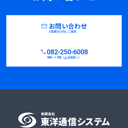
お問い合わせ
3営業日以内にご返信
082-250-6008
9時〜17時
（土日祝除く）