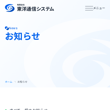
ホーム
News
お知らせ
サービス紹介
サービス特徴
システムインテグレーション
ホーム
お知らせ
サービスの流れ
企業情報