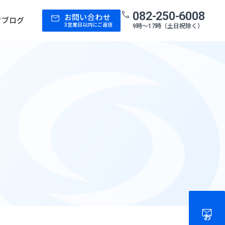
082-250-6008
お問い合わせ
フブログ
3営業日以内にご返信
9時〜17時（土日祝除く）