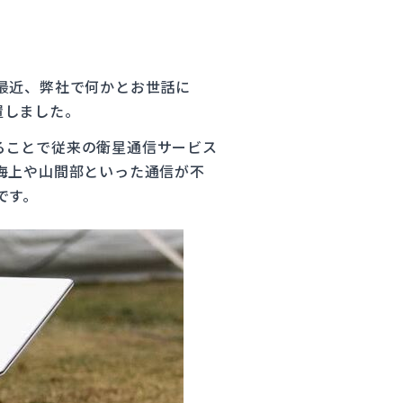
最近、弊社で何かとお世話に
設置しました。
け取ることで従来の衛星通信サービス
海上や山間部といった通信が不
です。