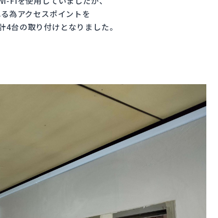
i-Fiを使用していましたが、
れる為アクセスポイントを
計4台の取り付けとなりました。