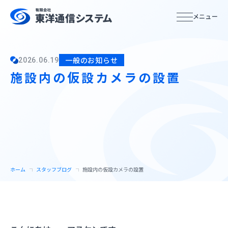
ホーム
2026.06.19
一般のお知らせ
施設内の仮設カメラの設置
サービス紹介
サービス特徴
システムインテグレーション
ホーム
スタッフブログ
施設内の仮設カメラの設置
サービスの流れ
企業情報